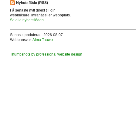
Nyhetsflöde (RSS)
Få senaste nytt direkt till din
webbläsare, intranät eller webbplats.
Se alla nyhetsflöden.
Senast uppdaterad: 2026-08-07
Webbansvar:
Alma Taawo
Thumbshots by professional website design