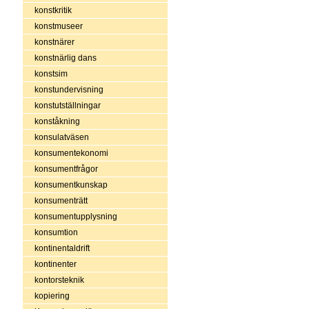
konstkritik
konstmuseer
konstnärer
konstnärlig dans
konstsim
konstundervisning
konstutställningar
konståkning
konsulatväsen
konsumentekonomi
konsumentfrågor
konsumentkunskap
konsumenträtt
konsumentupplysning
konsumtion
kontinentaldrift
kontinenter
kontorsteknik
kopiering