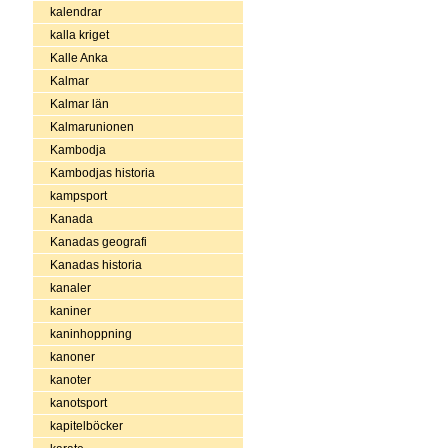
kalendrar
kalla kriget
Kalle Anka
Kalmar
Kalmar län
Kalmarunionen
Kambodja
Kambodjas historia
kampsport
Kanada
Kanadas geografi
Kanadas historia
kanaler
kaniner
kaninhoppning
kanoner
kanoter
kanotsport
kapitelböcker