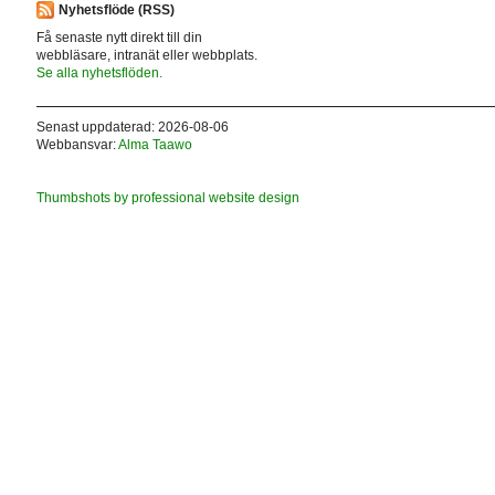
Nyhetsflöde (RSS)
Få senaste nytt direkt till din
webbläsare, intranät eller webbplats.
Se alla nyhetsflöden.
Senast uppdaterad: 2026-08-06
Webbansvar:
Alma Taawo
Thumbshots by professional website design