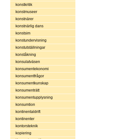
konstkritik
konstmuseer
konstnärer
konstnärlig dans
konstsim
konstundervisning
konstutställningar
konståkning
konsulatväsen
konsumentekonomi
konsumentfrågor
konsumentkunskap
konsumenträtt
konsumentupplysning
konsumtion
kontinentaldrift
kontinenter
kontorsteknik
kopiering