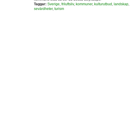
Taggar:
Sverige
,
friluftsliv
,
kommuner
,
kulturutbud
,
landskap
,
sevärdheter
,
turism