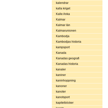
kalendrar
kalla kriget
Kalle Anka
Kalmar
Kalmar län
Kalmarunionen
Kambodja
Kambodjas historia
kampsport
Kanada
Kanadas geografi
Kanadas historia
kanaler
kaniner
kaninhoppning
kanoner
kanoter
kanotsport
kapitelböcker