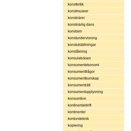
konstkritik
konstmuseer
konstnärer
konstnärlig dans
konstsim
konstundervisning
konstutställningar
konståkning
konsulatväsen
konsumentekonomi
konsumentfrågor
konsumentkunskap
konsumenträtt
konsumentupplysning
konsumtion
kontinentaldrift
kontinenter
kontorsteknik
kopiering