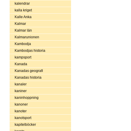
kalendrar
kalla kriget
Kalle Anka
Kalmar
Kalmar län
Kalmarunionen
Kambodja
Kambodjas historia
kampsport
Kanada
Kanadas geografi
Kanadas historia
kanaler
kaniner
kaninhoppning
kanoner
kanoter
kanotsport
kapitelböcker