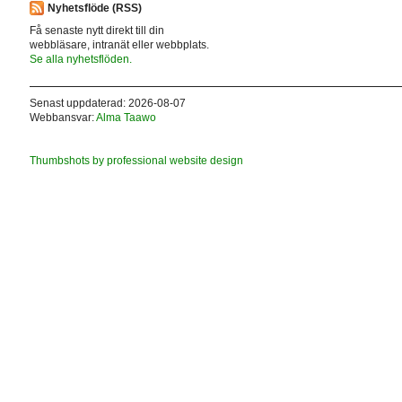
Nyhetsflöde (RSS)
Få senaste nytt direkt till din
webbläsare, intranät eller webbplats.
Se alla nyhetsflöden.
Senast uppdaterad: 2026-08-07
Webbansvar:
Alma Taawo
Thumbshots by professional website design