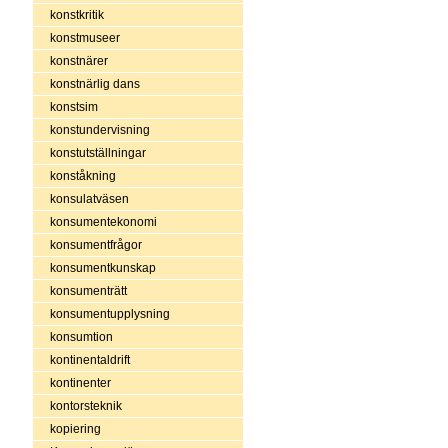
konstkritik
konstmuseer
konstnärer
konstnärlig dans
konstsim
konstundervisning
konstutställningar
konståkning
konsulatväsen
konsumentekonomi
konsumentfrågor
konsumentkunskap
konsumenträtt
konsumentupplysning
konsumtion
kontinentaldrift
kontinenter
kontorsteknik
kopiering