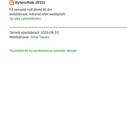
Nyhetsflöde (RSS)
Få senaste nytt direkt till din
webbläsare, intranät eller webbplats.
Se alla nyhetsflöden.
Senast uppdaterad: 2026-08-10
Webbansvar:
Alma Taawo
Thumbshots by professional website design