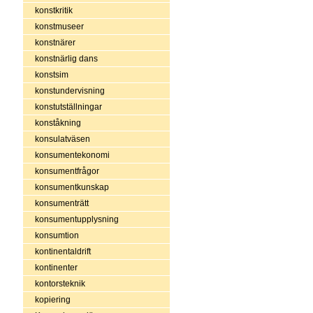
konstkritik
konstmuseer
konstnärer
konstnärlig dans
konstsim
konstundervisning
konstutställningar
konståkning
konsulatväsen
konsumentekonomi
konsumentfrågor
konsumentkunskap
konsumenträtt
konsumentupplysning
konsumtion
kontinentaldrift
kontinenter
kontorsteknik
kopiering