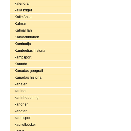
kalendrar
kalla kriget
Kalle Anka
Kalmar
Kalmar län
Kalmarunionen
Kambodja
Kambodjas historia
kampsport
Kanada
Kanadas geografi
Kanadas historia
kanaler
kaniner
kaninhoppning
kanoner
kanoter
kanotsport
kapitelböcker