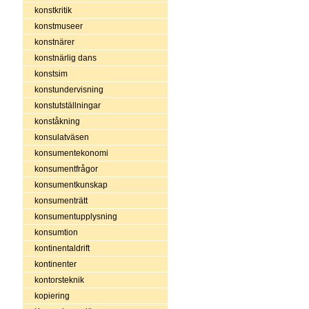
konstkritik
konstmuseer
konstnärer
konstnärlig dans
konstsim
konstundervisning
konstutställningar
konståkning
konsulatväsen
konsumentekonomi
konsumentfrågor
konsumentkunskap
konsumenträtt
konsumentupplysning
konsumtion
kontinentaldrift
kontinenter
kontorsteknik
kopiering