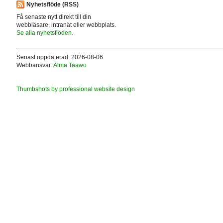
Nyhetsflöde (RSS)
Få senaste nytt direkt till din
webbläsare, intranät eller webbplats.
Se alla nyhetsflöden.
Senast uppdaterad: 2026-08-06
Webbansvar:
Alma Taawo
Thumbshots by professional website design