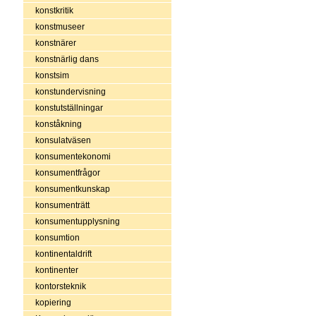
konstkritik
konstmuseer
konstnärer
konstnärlig dans
konstsim
konstundervisning
konstutställningar
konståkning
konsulatväsen
konsumentekonomi
konsumentfrågor
konsumentkunskap
konsumenträtt
konsumentupplysning
konsumtion
kontinentaldrift
kontinenter
kontorsteknik
kopiering