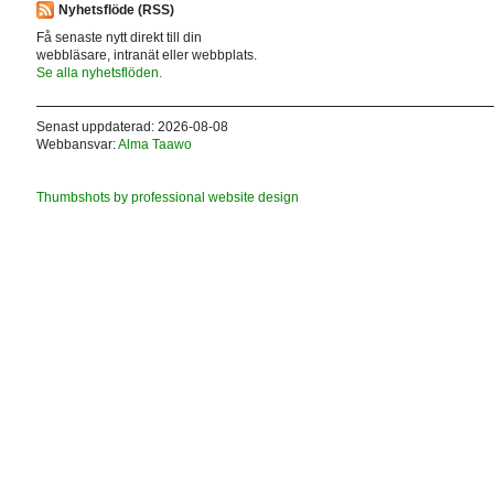
Nyhetsflöde (RSS)
Få senaste nytt direkt till din
webbläsare, intranät eller webbplats.
Se alla nyhetsflöden.
Senast uppdaterad: 2026-08-08
Webbansvar:
Alma Taawo
Thumbshots by professional website design