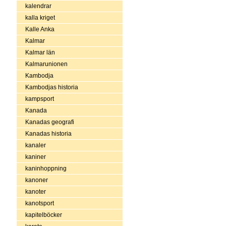
kalendrar
kalla kriget
Kalle Anka
Kalmar
Kalmar län
Kalmarunionen
Kambodja
Kambodjas historia
kampsport
Kanada
Kanadas geografi
Kanadas historia
kanaler
kaniner
kaninhoppning
kanoner
kanoter
kanotsport
kapitelböcker