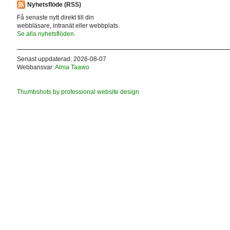
Nyhetsflöde (RSS)
Få senaste nytt direkt till din
webbläsare, intranät eller webbplats.
Se alla nyhetsflöden.
Senast uppdaterad: 2026-08-07
Webbansvar:
Alma Taawo
Thumbshots by professional website design