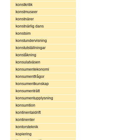
konstkritik
konstmuseer
konstnärer
konstnärlig dans
konstsim
konstundervisning
konstutställningar
konståkning
konsulatväsen
konsumentekonomi
konsumentfrågor
konsumentkunskap
konsumenträtt
konsumentupplysning
konsumtion
kontinentaldrift
kontinenter
kontorsteknik
kopiering