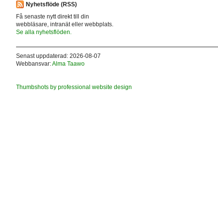
Nyhetsflöde (RSS)
Få senaste nytt direkt till din
webbläsare, intranät eller webbplats.
Se alla nyhetsflöden.
Senast uppdaterad: 2026-08-07
Webbansvar:
Alma Taawo
Thumbshots by professional website design