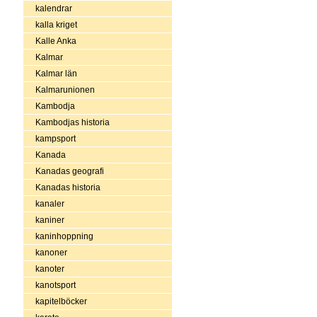
kalendrar
kalla kriget
Kalle Anka
Kalmar
Kalmar län
Kalmarunionen
Kambodja
Kambodjas historia
kampsport
Kanada
Kanadas geografi
Kanadas historia
kanaler
kaniner
kaninhoppning
kanoner
kanoter
kanotsport
kapitelböcker