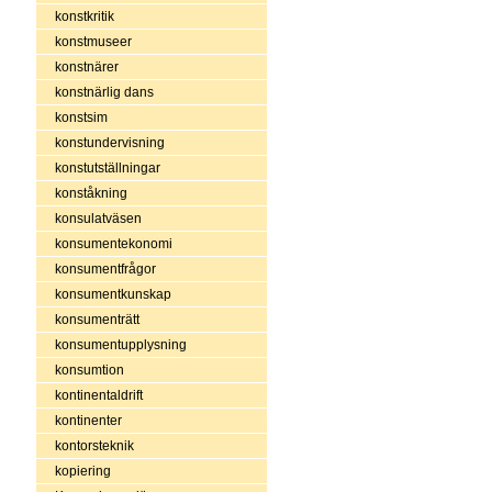
konstkritik
konstmuseer
konstnärer
konstnärlig dans
konstsim
konstundervisning
konstutställningar
konståkning
konsulatväsen
konsumentekonomi
konsumentfrågor
konsumentkunskap
konsumenträtt
konsumentupplysning
konsumtion
kontinentaldrift
kontinenter
kontorsteknik
kopiering