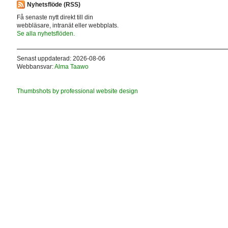
Nyhetsflöde (RSS)
Få senaste nytt direkt till din
webbläsare, intranät eller webbplats.
Se alla nyhetsflöden.
Senast uppdaterad: 2026-08-06
Webbansvar:
Alma Taawo
Thumbshots by professional website design