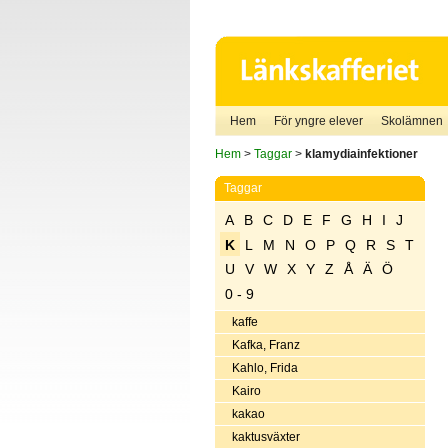
Hem
För yngre elever
Skolämnen
Hem
>
Taggar
>
klamydiainfektioner
Taggar
A
B
C
D
E
F
G
H
I
J
K
L
M
N
O
P
Q
R
S
T
U
V
W
X
Y
Z
Å
Ä
Ö
0 - 9
kaffe
Kafka, Franz
Kahlo, Frida
Kairo
kakao
kaktusväxter