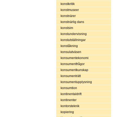
konstkritik
konstmuseer
konstnärer
konstnärlig dans
konstsim
konstundervisning
konstutställningar
konståkning
konsulatväsen
konsumentekonomi
konsumentfrågor
konsumentkunskap
konsumenträtt
konsumentupplysning
konsumtion
kontinentaldrift
kontinenter
kontorsteknik
kopiering