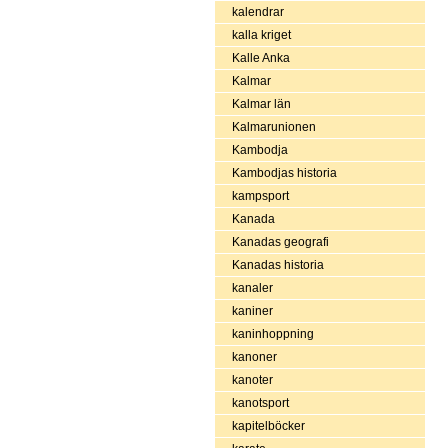
kalendrar
kalla kriget
Kalle Anka
Kalmar
Kalmar län
Kalmarunionen
Kambodja
Kambodjas historia
kampsport
Kanada
Kanadas geografi
Kanadas historia
kanaler
kaniner
kaninhoppning
kanoner
kanoter
kanotsport
kapitelböcker