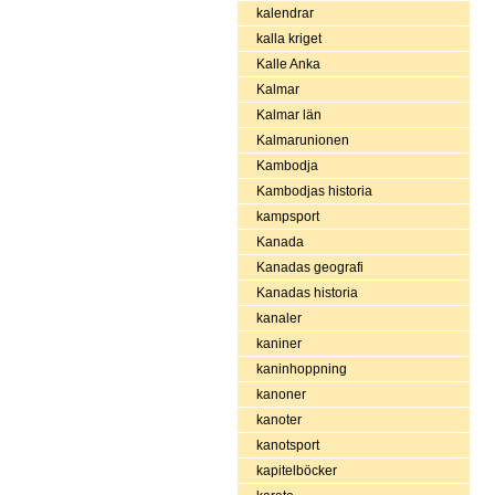
kalendrar
kalla kriget
Kalle Anka
Kalmar
Kalmar län
Kalmarunionen
Kambodja
Kambodjas historia
kampsport
Kanada
Kanadas geografi
Kanadas historia
kanaler
kaniner
kaninhoppning
kanoner
kanoter
kanotsport
kapitelböcker