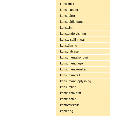
konstkritik
konstmuseer
konstnärer
konstnärlig dans
konstsim
konstundervisning
konstutställningar
konståkning
konsulatväsen
konsumentekonomi
konsumentfrågor
konsumentkunskap
konsumenträtt
konsumentupplysning
konsumtion
kontinentaldrift
kontinenter
kontorsteknik
kopiering