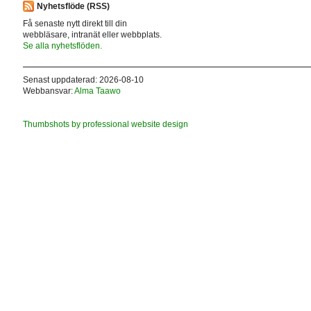
Nyhetsflöde (RSS)
Få senaste nytt direkt till din
webbläsare, intranät eller webbplats.
Se alla nyhetsflöden.
Senast uppdaterad: 2026-08-10
Webbansvar:
Alma Taawo
Thumbshots by professional website design