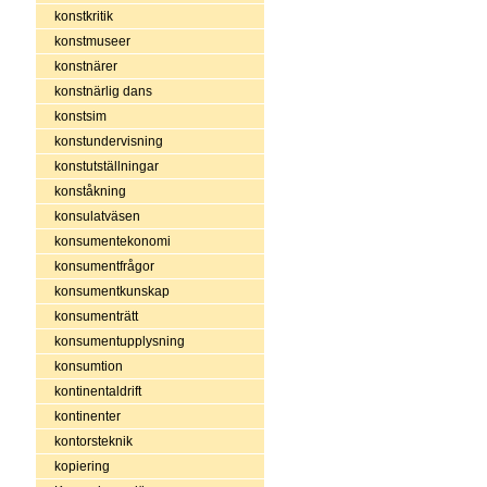
konstkritik
konstmuseer
konstnärer
konstnärlig dans
konstsim
konstundervisning
konstutställningar
konståkning
konsulatväsen
konsumentekonomi
konsumentfrågor
konsumentkunskap
konsumenträtt
konsumentupplysning
konsumtion
kontinentaldrift
kontinenter
kontorsteknik
kopiering