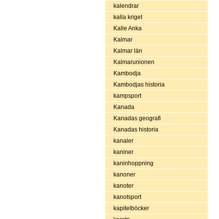
kalendrar
kalla kriget
Kalle Anka
Kalmar
Kalmar län
Kalmarunionen
Kambodja
Kambodjas historia
kampsport
Kanada
Kanadas geografi
Kanadas historia
kanaler
kaniner
kaninhoppning
kanoner
kanoter
kanotsport
kapitelböcker