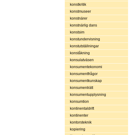
konstkritik
konstmuseer
konstnärer
konstnärlig dans
konstsim
konstundervisning
konstutställningar
konståkning
konsulatväsen
konsumentekonomi
konsumentfrågor
konsumentkunskap
konsumenträtt
konsumentupplysning
konsumtion
kontinentaldrift
kontinenter
kontorsteknik
kopiering