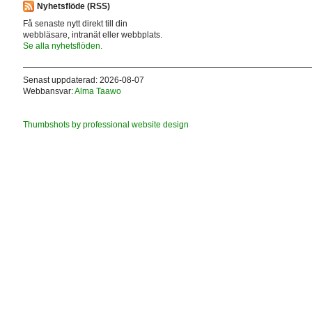
Nyhetsflöde (RSS)
Få senaste nytt direkt till din
webbläsare, intranät eller webbplats.
Se alla nyhetsflöden.
Senast uppdaterad: 2026-08-07
Webbansvar:
Alma Taawo
Thumbshots by professional website design