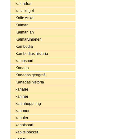
kalendrar
kalla kriget
Kalle Anka
Kalmar
Kalmar län
Kalmarunionen
Kambodja
Kambodjas historia
kampsport
Kanada
Kanadas geografi
Kanadas historia
kanaler
kaniner
kaninhoppning
kanoner
kanoter
kanotsport
kapitelböcker