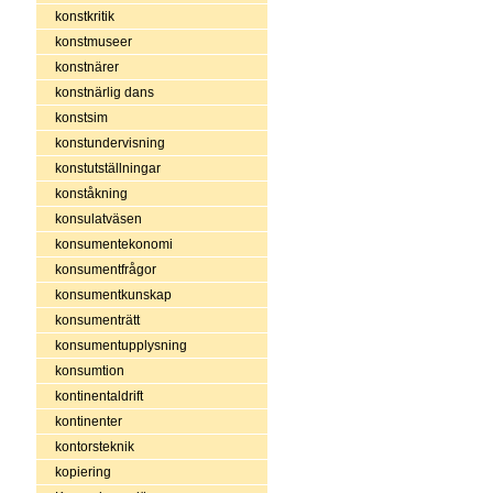
konstkritik
konstmuseer
konstnärer
konstnärlig dans
konstsim
konstundervisning
konstutställningar
konståkning
konsulatväsen
konsumentekonomi
konsumentfrågor
konsumentkunskap
konsumenträtt
konsumentupplysning
konsumtion
kontinentaldrift
kontinenter
kontorsteknik
kopiering