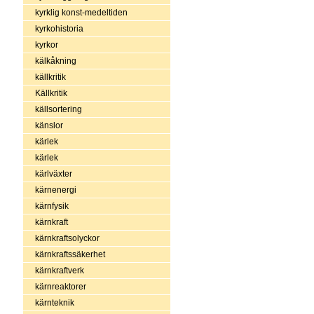
kyrklig konst-medeltiden
kyrkohistoria
kyrkor
kälkåkning
källkritik
Källkritik
källsortering
känslor
kärlek
kärlek
kärlväxter
kärnenergi
kärnfysik
kärnkraft
kärnkraftsolyckor
kärnkraftssäkerhet
kärnkraftverk
kärnreaktorer
kärnteknik