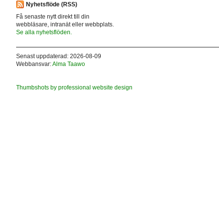
Nyhetsflöde (RSS)
Få senaste nytt direkt till din
webbläsare, intranät eller webbplats.
Se alla nyhetsflöden.
Senast uppdaterad: 2026-08-09
Webbansvar:
Alma Taawo
Thumbshots by professional website design