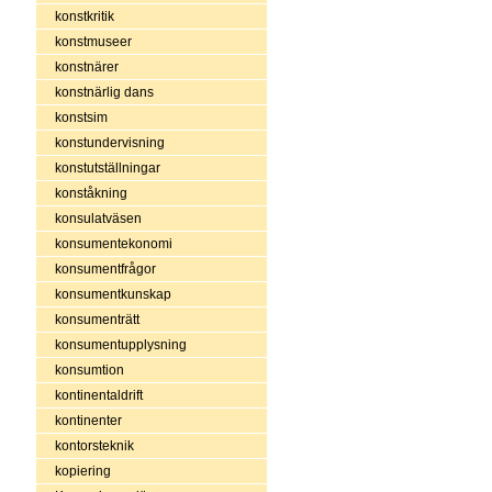
konstkritik
konstmuseer
konstnärer
konstnärlig dans
konstsim
konstundervisning
konstutställningar
konståkning
konsulatväsen
konsumentekonomi
konsumentfrågor
konsumentkunskap
konsumenträtt
konsumentupplysning
konsumtion
kontinentaldrift
kontinenter
kontorsteknik
kopiering