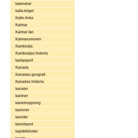
kalendrar
kalla kriget
Kalle Anka
Kalmar
Kalmar län
Kalmarunionen
Kambodja
Kambodjas historia
kampsport
Kanada
Kanadas geografi
Kanadas historia
kanaler
kaniner
kaninhoppning
kanoner
kanoter
kanotsport
kapitelböcker