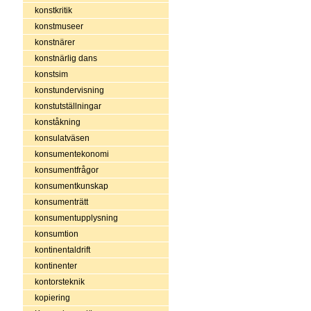
konstkritik
konstmuseer
konstnärer
konstnärlig dans
konstsim
konstundervisning
konstutställningar
konståkning
konsulatväsen
konsumentekonomi
konsumentfrågor
konsumentkunskap
konsumenträtt
konsumentupplysning
konsumtion
kontinentaldrift
kontinenter
kontorsteknik
kopiering