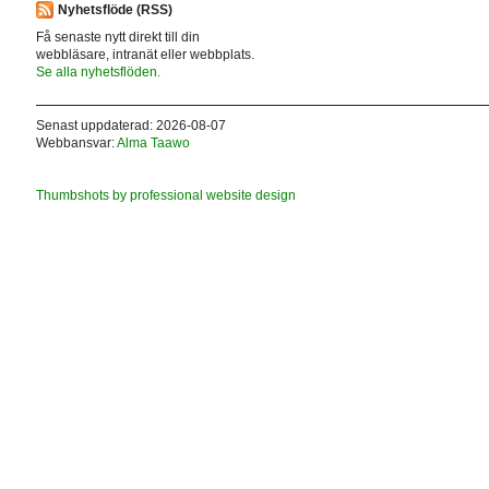
Nyhetsflöde (RSS)
Få senaste nytt direkt till din
webbläsare, intranät eller webbplats.
Se alla nyhetsflöden.
Senast uppdaterad: 2026-08-07
Webbansvar:
Alma Taawo
Thumbshots by professional website design