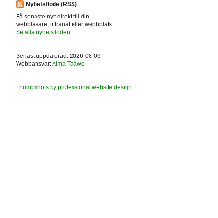
Nyhetsflöde (RSS)
Få senaste nytt direkt till din
webbläsare, intranät eller webbplats.
Se alla nyhetsflöden.
Senast uppdaterad: 2026-08-06
Webbansvar:
Alma Taawo
Thumbshots by professional website design