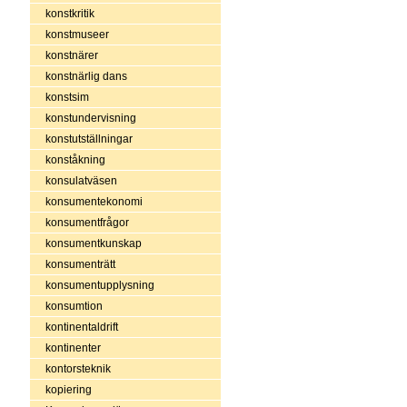
konstkritik
konstmuseer
konstnärer
konstnärlig dans
konstsim
konstundervisning
konstutställningar
konståkning
konsulatväsen
konsumentekonomi
konsumentfrågor
konsumentkunskap
konsumenträtt
konsumentupplysning
konsumtion
kontinentaldrift
kontinenter
kontorsteknik
kopiering