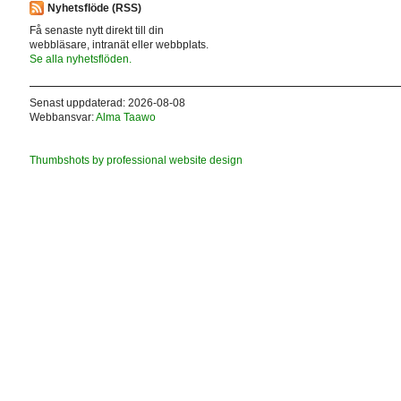
Nyhetsflöde (RSS)
Få senaste nytt direkt till din
webbläsare, intranät eller webbplats.
Se alla nyhetsflöden.
Senast uppdaterad: 2026-08-08
Webbansvar:
Alma Taawo
Thumbshots by professional website design