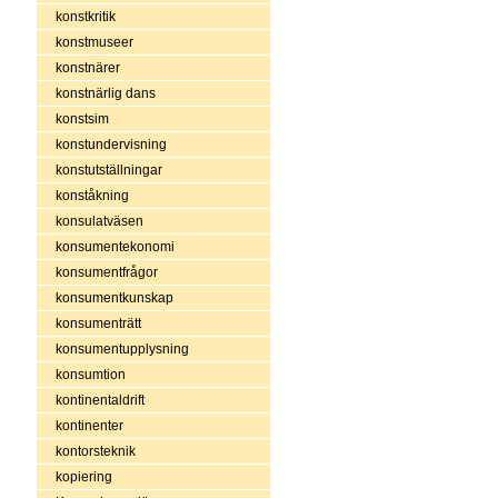
konstkritik
konstmuseer
konstnärer
konstnärlig dans
konstsim
konstundervisning
konstutställningar
konståkning
konsulatväsen
konsumentekonomi
konsumentfrågor
konsumentkunskap
konsumenträtt
konsumentupplysning
konsumtion
kontinentaldrift
kontinenter
kontorsteknik
kopiering