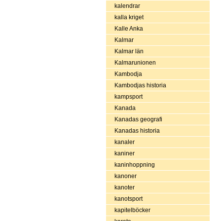
kalendrar
kalla kriget
Kalle Anka
Kalmar
Kalmar län
Kalmarunionen
Kambodja
Kambodjas historia
kampsport
Kanada
Kanadas geografi
Kanadas historia
kanaler
kaniner
kaninhoppning
kanoner
kanoter
kanotsport
kapitelböcker