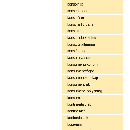
konstkritik
konstmuseer
konstnärer
konstnärlig dans
konstsim
konstundervisning
konstutställningar
konståkning
konsulatväsen
konsumentekonomi
konsumentfrågor
konsumentkunskap
konsumenträtt
konsumentupplysning
konsumtion
kontinentaldrift
kontinenter
kontorsteknik
kopiering