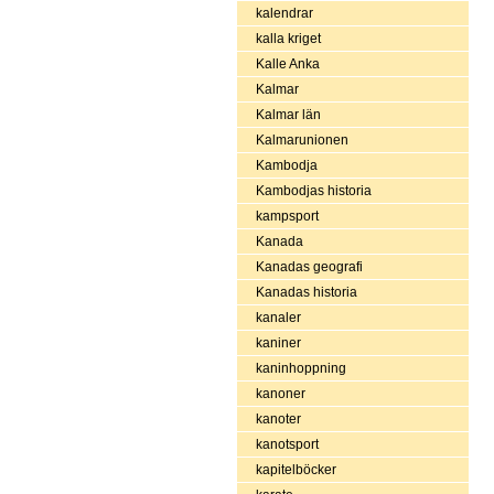
kalendrar
kalla kriget
Kalle Anka
Kalmar
Kalmar län
Kalmarunionen
Kambodja
Kambodjas historia
kampsport
Kanada
Kanadas geografi
Kanadas historia
kanaler
kaniner
kaninhoppning
kanoner
kanoter
kanotsport
kapitelböcker