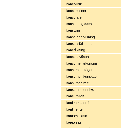
konstkritik
konstmuseer
konstnärer
konstnärlig dans
konstsim
konstundervisning
konstutställningar
konståkning
konsulatväsen
konsumentekonomi
konsumentfrågor
konsumentkunskap
konsumenträtt
konsumentupplysning
konsumtion
kontinentaldrift
kontinenter
kontorsteknik
kopiering