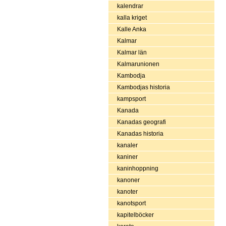
kalendrar
kalla kriget
Kalle Anka
Kalmar
Kalmar län
Kalmarunionen
Kambodja
Kambodjas historia
kampsport
Kanada
Kanadas geografi
Kanadas historia
kanaler
kaniner
kaninhoppning
kanoner
kanoter
kanotsport
kapitelböcker