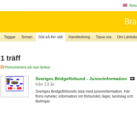
About
Taggar
Teman
Sök på fler sätt
Handledning
Tipsa oss
Om Länkskaf
1 träff
Prenumerera på nya länkar
Sveriges Bridgeförbund - Juniorinformation
från 13 år
Sveriges Bridgeförbunds sida med juniorinformation. Här
finns nyheter, information om förbundet, läger, landslag och
tävlingar.