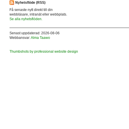
Nyhetsflöde (RSS)
Få senaste nytt direkt till din
webbläsare, intranät eller webbplats.
Se alla nyhetsflöden.
Senast uppdaterad: 2026-08-06
Webbansvar:
Alma Taawo
Thumbshots by professional website design