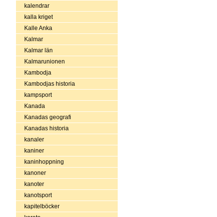
kalendrar
kalla kriget
Kalle Anka
Kalmar
Kalmar län
Kalmarunionen
Kambodja
Kambodjas historia
kampsport
Kanada
Kanadas geografi
Kanadas historia
kanaler
kaniner
kaninhoppning
kanoner
kanoter
kanotsport
kapitelböcker