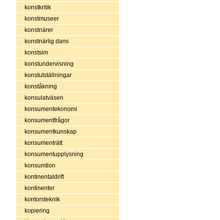
konstkritik
konstmuseer
konstnärer
konstnärlig dans
konstsim
konstundervisning
konstutställningar
konståkning
konsulatväsen
konsumentekonomi
konsumentfrågor
konsumentkunskap
konsumenträtt
konsumentupplysning
konsumtion
kontinentaldrift
kontinenter
kontorsteknik
kopiering