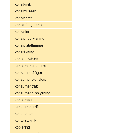
konstkritik
konstmuseer
konstnärer
konstnärlig dans
konstsim
konstundervisning
konstutställningar
konståkning
konsulatväsen
konsumentekonomi
konsumentfrågor
konsumentkunskap
konsumenträtt
konsumentupplysning
konsumtion
kontinentaldrift
kontinenter
kontorsteknik
kopiering