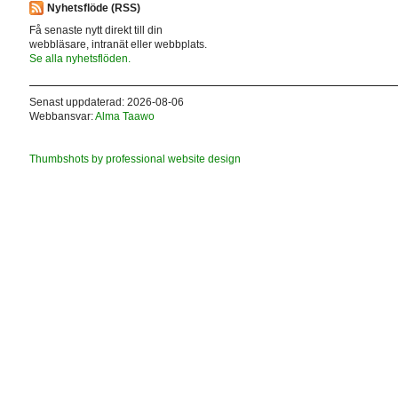
Nyhetsflöde (RSS)
Få senaste nytt direkt till din
webbläsare, intranät eller webbplats.
Se alla nyhetsflöden.
Senast uppdaterad: 2026-08-06
Webbansvar:
Alma Taawo
Thumbshots by professional website design