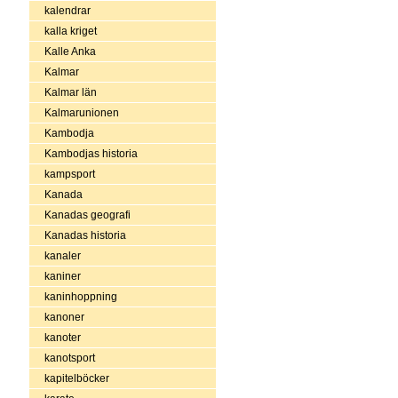
kalendrar
kalla kriget
Kalle Anka
Kalmar
Kalmar län
Kalmarunionen
Kambodja
Kambodjas historia
kampsport
Kanada
Kanadas geografi
Kanadas historia
kanaler
kaniner
kaninhoppning
kanoner
kanoter
kanotsport
kapitelböcker