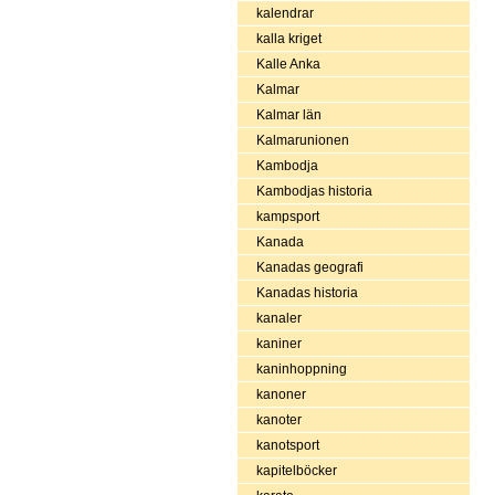
kalendrar
kalla kriget
Kalle Anka
Kalmar
Kalmar län
Kalmarunionen
Kambodja
Kambodjas historia
kampsport
Kanada
Kanadas geografi
Kanadas historia
kanaler
kaniner
kaninhoppning
kanoner
kanoter
kanotsport
kapitelböcker