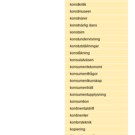
konstkritik
konstmuseer
konstnärer
konstnärlig dans
konstsim
konstundervisning
konstutställningar
konståkning
konsulatväsen
konsumentekonomi
konsumentfrågor
konsumentkunskap
konsumenträtt
konsumentupplysning
konsumtion
kontinentaldrift
kontinenter
kontorsteknik
kopiering