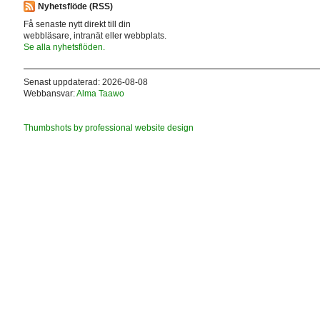
Nyhetsflöde (RSS)
Få senaste nytt direkt till din
webbläsare, intranät eller webbplats.
Se alla nyhetsflöden.
Senast uppdaterad: 2026-08-08
Webbansvar:
Alma Taawo
Thumbshots by professional website design