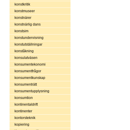
konstkritik
konstmuseer
konstnärer
konstnärlig dans
konstsim
konstundervisning
konstutställningar
konståkning
konsulatväsen
konsumentekonomi
konsumentfrågor
konsumentkunskap
konsumenträtt
konsumentupplysning
konsumtion
kontinentaldrift
kontinenter
kontorsteknik
kopiering