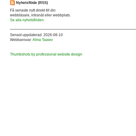
Nyhetsflöde (RSS)
Få senaste nytt direkt till din
webbläsare, intranät eller webbplats.
Se alla nyhetsflöden.
Senast uppdaterad: 2026-08-10
Webbansvar:
Alma Taawo
Thumbshots by professional website design