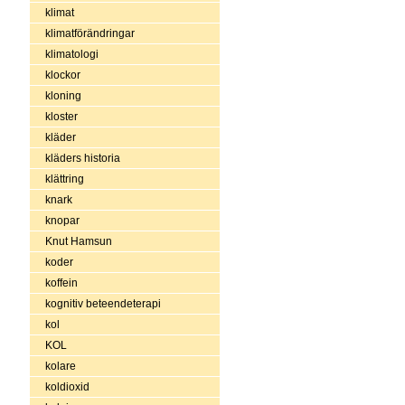
klimat
klimatförändringar
klimatologi
klockor
kloning
kloster
kläder
kläders historia
klättring
knark
knopar
Knut Hamsun
koder
koffein
kognitiv beteendeterapi
kol
KOL
kolare
koldioxid