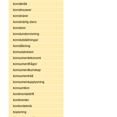
konstkritik
konstmuseer
konstnärer
konstnärlig dans
konstsim
konstundervisning
konstutställningar
konståkning
konsulatväsen
konsumentekonomi
konsumentfrågor
konsumentkunskap
konsumenträtt
konsumentupplysning
konsumtion
kontinentaldrift
kontinenter
kontorsteknik
kopiering