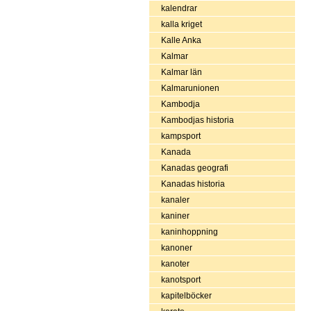
kalendrar
kalla kriget
Kalle Anka
Kalmar
Kalmar län
Kalmarunionen
Kambodja
Kambodjas historia
kampsport
Kanada
Kanadas geografi
Kanadas historia
kanaler
kaniner
kaninhoppning
kanoner
kanoter
kanotsport
kapitelböcker