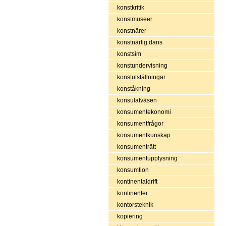
konstkritik
konstmuseer
konstnärer
konstnärlig dans
konstsim
konstundervisning
konstutställningar
konståkning
konsulatväsen
konsumentekonomi
konsumentfrågor
konsumentkunskap
konsumenträtt
konsumentupplysning
konsumtion
kontinentaldrift
kontinenter
kontorsteknik
kopiering