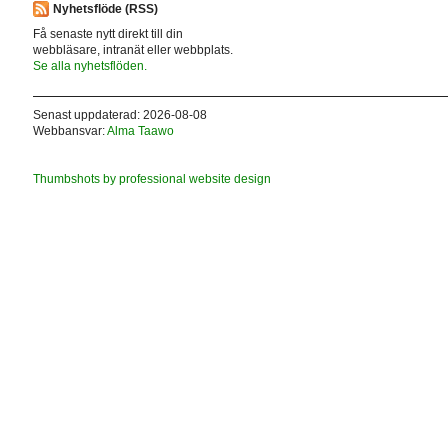
Nyhetsflöde (RSS)
Få senaste nytt direkt till din
webbläsare, intranät eller webbplats.
Se alla nyhetsflöden.
Senast uppdaterad: 2026-08-08
Webbansvar:
Alma Taawo
Thumbshots by professional website design