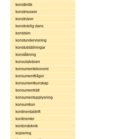
konstkritik
konstmuseer
konstnärer
konstnärlig dans
konstsim
konstundervisning
konstutställningar
konståkning
konsulatväsen
konsumentekonomi
konsumentfrågor
konsumentkunskap
konsumenträtt
konsumentupplysning
konsumtion
kontinentaldrift
kontinenter
kontorsteknik
kopiering