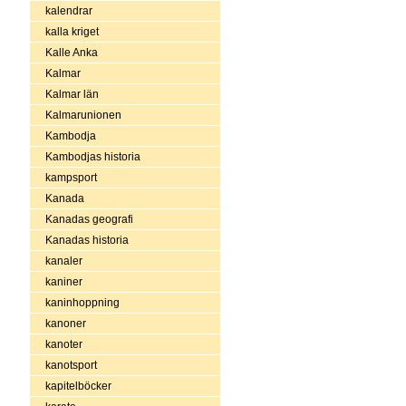
kalendrar
kalla kriget
Kalle Anka
Kalmar
Kalmar län
Kalmarunionen
Kambodja
Kambodjas historia
kampsport
Kanada
Kanadas geografi
Kanadas historia
kanaler
kaniner
kaninhoppning
kanoner
kanoter
kanotsport
kapitelböcker