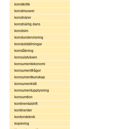
konstkritik
konstmuseer
konstnärer
konstnärlig dans
konstsim
konstundervisning
konstutställningar
konståkning
konsulatväsen
konsumentekonomi
konsumentfrågor
konsumentkunskap
konsumenträtt
konsumentupplysning
konsumtion
kontinentaldrift
kontinenter
kontorsteknik
kopiering