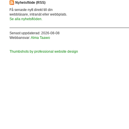
Nyhetsflöde (RSS)
Få senaste nytt direkt till din
webbläsare, intranät eller webbplats.
Se alla nyhetsflöden.
Senast uppdaterad: 2026-08-08
Webbansvar:
Alma Taawo
Thumbshots by professional website design