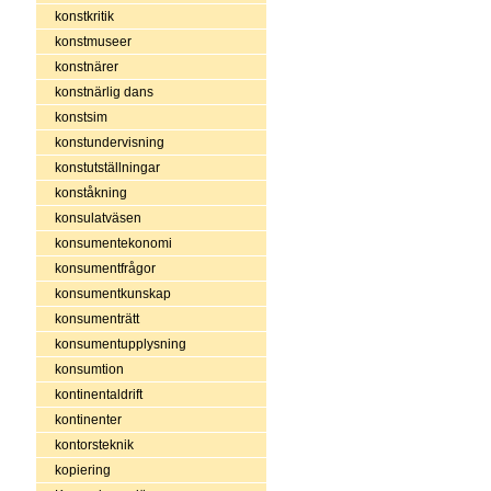
konstkritik
konstmuseer
konstnärer
konstnärlig dans
konstsim
konstundervisning
konstutställningar
konståkning
konsulatväsen
konsumentekonomi
konsumentfrågor
konsumentkunskap
konsumenträtt
konsumentupplysning
konsumtion
kontinentaldrift
kontinenter
kontorsteknik
kopiering