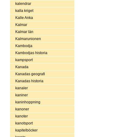
kalendrar
kalla kriget
Kalle Anka
Kalmar
Kalmar län
Kalmarunionen
Kambodja
Kambodjas historia
kampsport
Kanada
Kanadas geografi
Kanadas historia
kanaler
kaniner
kaninhoppning
kanoner
kanoter
kanotsport
kapitelböcker