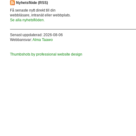
Nyhetsflöde (RSS)
Få senaste nytt direkt till din
webbläsare, intranät eller webbplats.
Se alla nyhetsflöden.
Senast uppdaterad: 2026-08-06
Webbansvar:
Alma Taawo
Thumbshots by professional website design