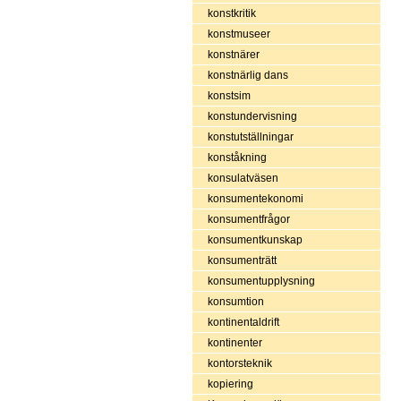
konstkritik
konstmuseer
konstnärer
konstnärlig dans
konstsim
konstundervisning
konstutställningar
konståkning
konsulatväsen
konsumentekonomi
konsumentfrågor
konsumentkunskap
konsumenträtt
konsumentupplysning
konsumtion
kontinentaldrift
kontinenter
kontorsteknik
kopiering