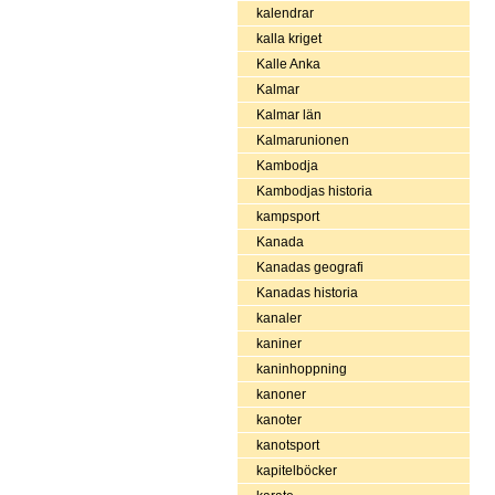
kalendrar
kalla kriget
Kalle Anka
Kalmar
Kalmar län
Kalmarunionen
Kambodja
Kambodjas historia
kampsport
Kanada
Kanadas geografi
Kanadas historia
kanaler
kaniner
kaninhoppning
kanoner
kanoter
kanotsport
kapitelböcker