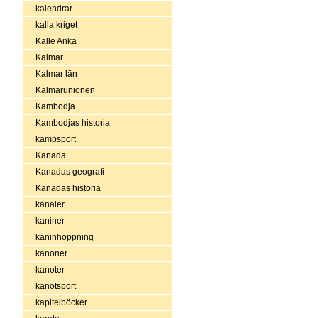
kalendrar
kalla kriget
Kalle Anka
Kalmar
Kalmar län
Kalmarunionen
Kambodja
Kambodjas historia
kampsport
Kanada
Kanadas geografi
Kanadas historia
kanaler
kaniner
kaninhoppning
kanoner
kanoter
kanotsport
kapitelböcker