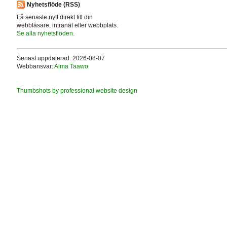
Nyhetsflöde (RSS)
Få senaste nytt direkt till din
webbläsare, intranät eller webbplats.
Se alla nyhetsflöden.
Senast uppdaterad: 2026-08-07
Webbansvar:
Alma Taawo
Thumbshots by professional website design