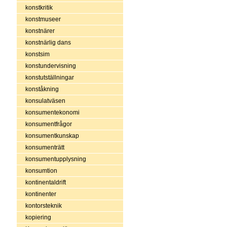
konstkritik
konstmuseer
konstnärer
konstnärlig dans
konstsim
konstundervisning
konstutställningar
konståkning
konsulatväsen
konsumentekonomi
konsumentfrågor
konsumentkunskap
konsumenträtt
konsumentupplysning
konsumtion
kontinentaldrift
kontinenter
kontorsteknik
kopiering