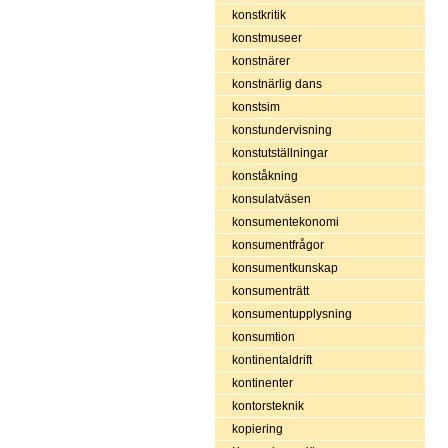
konstkritik
konstmuseer
konstnärer
konstnärlig dans
konstsim
konstundervisning
konstutställningar
konståkning
konsulatväsen
konsumentekonomi
konsumentfrågor
konsumentkunskap
konsumenträtt
konsumentupplysning
konsumtion
kontinentaldrift
kontinenter
kontorsteknik
kopiering