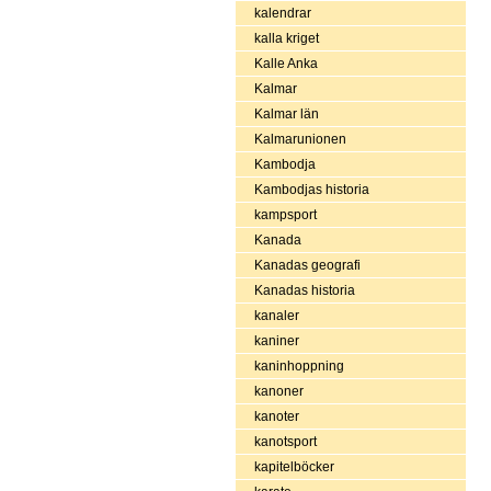
kalendrar
kalla kriget
Kalle Anka
Kalmar
Kalmar län
Kalmarunionen
Kambodja
Kambodjas historia
kampsport
Kanada
Kanadas geografi
Kanadas historia
kanaler
kaniner
kaninhoppning
kanoner
kanoter
kanotsport
kapitelböcker