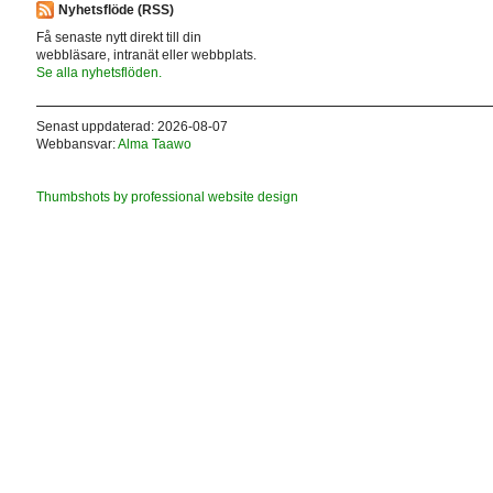
Nyhetsflöde (RSS)
Få senaste nytt direkt till din
webbläsare, intranät eller webbplats.
Se alla nyhetsflöden.
Senast uppdaterad: 2026-08-07
Webbansvar:
Alma Taawo
Thumbshots by professional website design