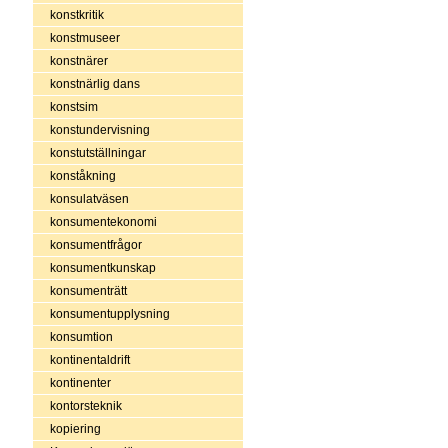
konstkritik
konstmuseer
konstnärer
konstnärlig dans
konstsim
konstundervisning
konstutställningar
konståkning
konsulatväsen
konsumentekonomi
konsumentfrågor
konsumentkunskap
konsumenträtt
konsumentupplysning
konsumtion
kontinentaldrift
kontinenter
kontorsteknik
kopiering