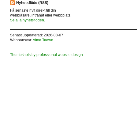
Nyhetsflöde (RSS)
Få senaste nytt direkt till din
webbläsare, intranät eller webbplats.
Se alla nyhetsflöden.
Senast uppdaterad: 2026-08-07
Webbansvar:
Alma Taawo
Thumbshots by professional website design