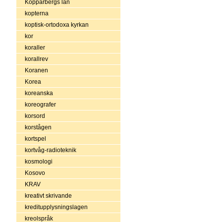
Kopparbergs län
kopterna
koptisk-ortodoxa kyrkan
kor
koraller
korallrev
Koranen
Korea
koreanska
koreografer
korsord
korstågen
kortspel
kortvåg-radioteknik
kosmologi
Kosovo
KRAV
kreativt skrivande
kreditupplysningslagen
kreolspråk