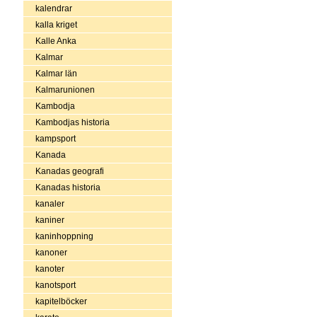
kalendrar
kalla kriget
Kalle Anka
Kalmar
Kalmar län
Kalmarunionen
Kambodja
Kambodjas historia
kampsport
Kanada
Kanadas geografi
Kanadas historia
kanaler
kaniner
kaninhoppning
kanoner
kanoter
kanotsport
kapitelböcker