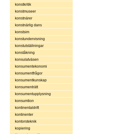
konstkritik
konstmuseer
konstnärer
konstnärlig dans
konstsim
konstundervisning
konstutställningar
konståkning
konsulatväsen
konsumentekonomi
konsumentfrågor
konsumentkunskap
konsumenträtt
konsumentupplysning
konsumtion
kontinentaldrift
kontinenter
kontorsteknik
kopiering