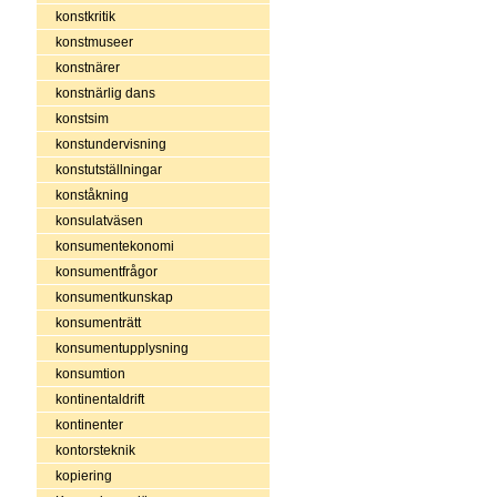
konstkritik
konstmuseer
konstnärer
konstnärlig dans
konstsim
konstundervisning
konstutställningar
konståkning
konsulatväsen
konsumentekonomi
konsumentfrågor
konsumentkunskap
konsumenträtt
konsumentupplysning
konsumtion
kontinentaldrift
kontinenter
kontorsteknik
kopiering