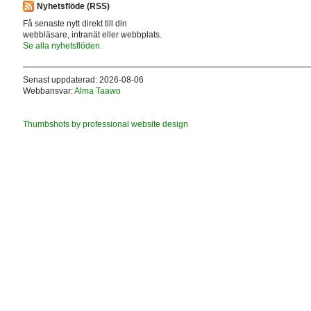
Nyhetsflöde (RSS)
Få senaste nytt direkt till din
webbläsare, intranät eller webbplats.
Se alla nyhetsflöden.
Senast uppdaterad: 2026-08-06
Webbansvar:
Alma Taawo
Thumbshots by professional website design