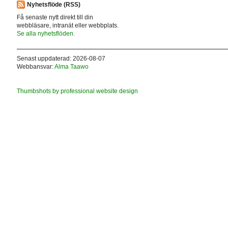
Nyhetsflöde (RSS)
Få senaste nytt direkt till din
webbläsare, intranät eller webbplats.
Se alla nyhetsflöden.
Senast uppdaterad: 2026-08-07
Webbansvar:
Alma Taawo
Thumbshots by professional website design