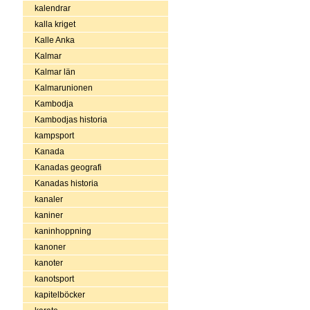
kalendrar
kalla kriget
Kalle Anka
Kalmar
Kalmar län
Kalmarunionen
Kambodja
Kambodjas historia
kampsport
Kanada
Kanadas geografi
Kanadas historia
kanaler
kaniner
kaninhoppning
kanoner
kanoter
kanotsport
kapitelböcker