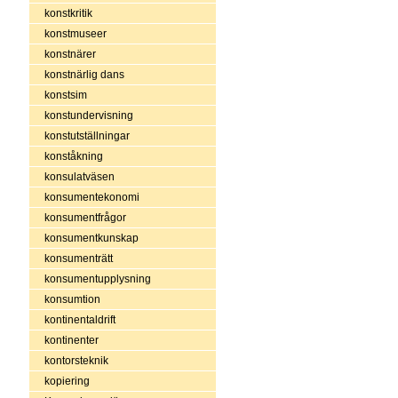
konstkritik
konstmuseer
konstnärer
konstnärlig dans
konstsim
konstundervisning
konstutställningar
konståkning
konsulatväsen
konsumentekonomi
konsumentfrågor
konsumentkunskap
konsumenträtt
konsumentupplysning
konsumtion
kontinentaldrift
kontinenter
kontorsteknik
kopiering