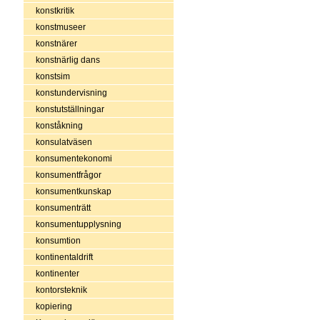
konstkritik
konstmuseer
konstnärer
konstnärlig dans
konstsim
konstundervisning
konstutställningar
konståkning
konsulatväsen
konsumentekonomi
konsumentfrågor
konsumentkunskap
konsumenträtt
konsumentupplysning
konsumtion
kontinentaldrift
kontinenter
kontorsteknik
kopiering