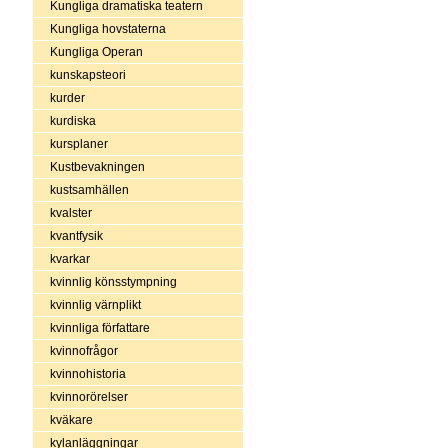
Kungliga dramatiska teatern
Kungliga hovstaterna
Kungliga Operan
kunskapsteori
kurder
kurdiska
kursplaner
Kustbevakningen
kustsamhällen
kvalster
kvantfysik
kvarkar
kvinnlig könsstympning
kvinnlig värnplikt
kvinnliga författare
kvinnofrågor
kvinnohistoria
kvinnorörelser
kväkare
kylanläggningar