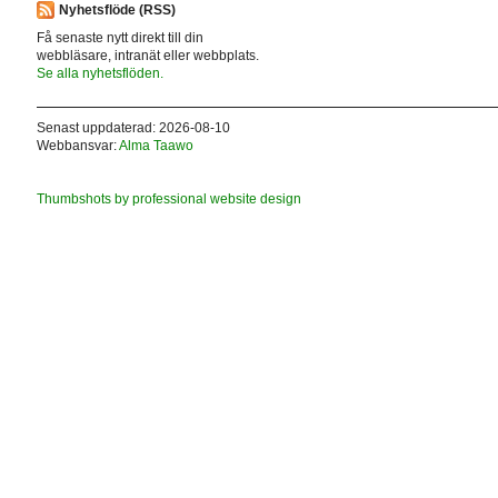
Nyhetsflöde (RSS)
Få senaste nytt direkt till din
webbläsare, intranät eller webbplats.
Se alla nyhetsflöden.
Senast uppdaterad: 2026-08-10
Webbansvar:
Alma Taawo
Thumbshots by professional website design