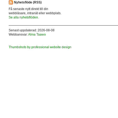
Nyhetsflöde (RSS)
Få senaste nytt direkt till din
webbläsare, intranät eller webbplats.
Se alla nyhetsflöden.
Senast uppdaterad: 2026-08-08
Webbansvar:
Alma Taawo
Thumbshots by professional website design