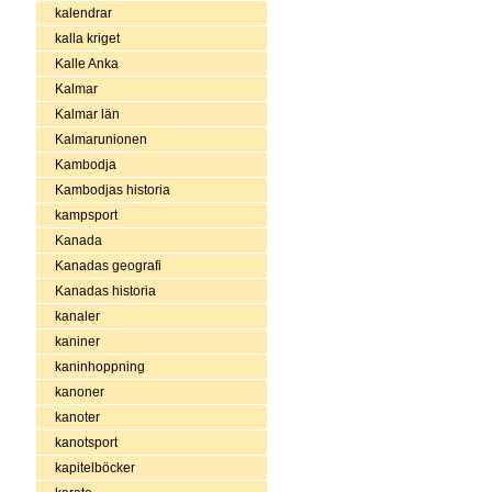
kalendrar
kalla kriget
Kalle Anka
Kalmar
Kalmar län
Kalmarunionen
Kambodja
Kambodjas historia
kampsport
Kanada
Kanadas geografi
Kanadas historia
kanaler
kaniner
kaninhoppning
kanoner
kanoter
kanotsport
kapitelböcker