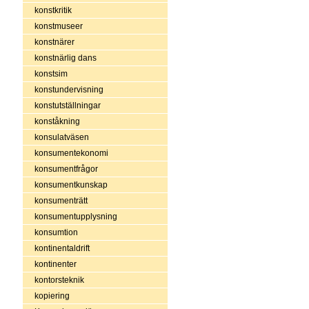
konstkritik
konstmuseer
konstnärer
konstnärlig dans
konstsim
konstundervisning
konstutställningar
konståkning
konsulatväsen
konsumentekonomi
konsumentfrågor
konsumentkunskap
konsumenträtt
konsumentupplysning
konsumtion
kontinentaldrift
kontinenter
kontorsteknik
kopiering