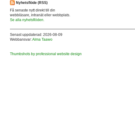
Nyhetsflöde (RSS)
Få senaste nytt direkt till din
webbläsare, intranät eller webbplats.
Se alla nyhetsflöden.
Senast uppdaterad: 2026-08-09
Webbansvar:
Alma Taawo
Thumbshots by professional website design