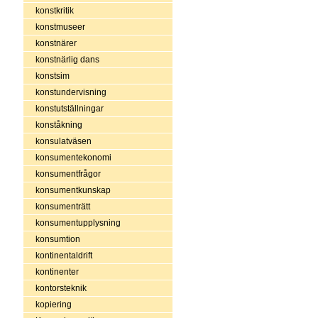
konstkritik
konstmuseer
konstnärer
konstnärlig dans
konstsim
konstundervisning
konstutställningar
konståkning
konsulatväsen
konsumentekonomi
konsumentfrågor
konsumentkunskap
konsumenträtt
konsumentupplysning
konsumtion
kontinentaldrift
kontinenter
kontorsteknik
kopiering