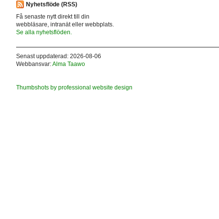
Nyhetsflöde (RSS)
Få senaste nytt direkt till din
webbläsare, intranät eller webbplats.
Se alla nyhetsflöden.
Senast uppdaterad: 2026-08-06
Webbansvar:
Alma Taawo
Thumbshots by professional website design