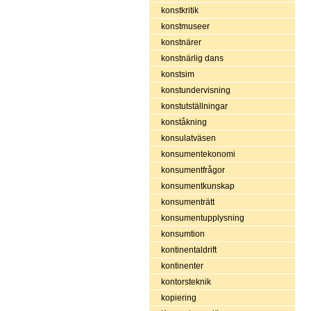
konstkritik
konstmuseer
konstnärer
konstnärlig dans
konstsim
konstundervisning
konstutställningar
konståkning
konsulatväsen
konsumentekonomi
konsumentfrågor
konsumentkunskap
konsumenträtt
konsumentupplysning
konsumtion
kontinentaldrift
kontinenter
kontorsteknik
kopiering