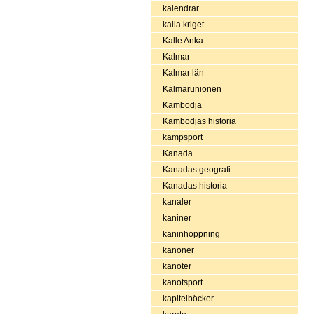
kalendrar
kalla kriget
Kalle Anka
Kalmar
Kalmar län
Kalmarunionen
Kambodja
Kambodjas historia
kampsport
Kanada
Kanadas geografi
Kanadas historia
kanaler
kaniner
kaninhoppning
kanoner
kanoter
kanotsport
kapitelböcker