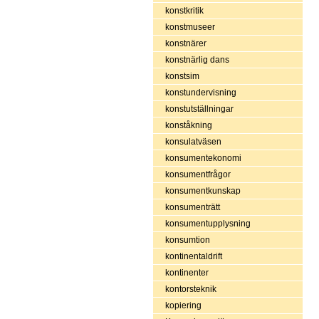
konstkritik
konstmuseer
konstnärer
konstnärlig dans
konstsim
konstundervisning
konstutställningar
konståkning
konsulatväsen
konsumentekonomi
konsumentfrågor
konsumentkunskap
konsumenträtt
konsumentupplysning
konsumtion
kontinentaldrift
kontinenter
kontorsteknik
kopiering