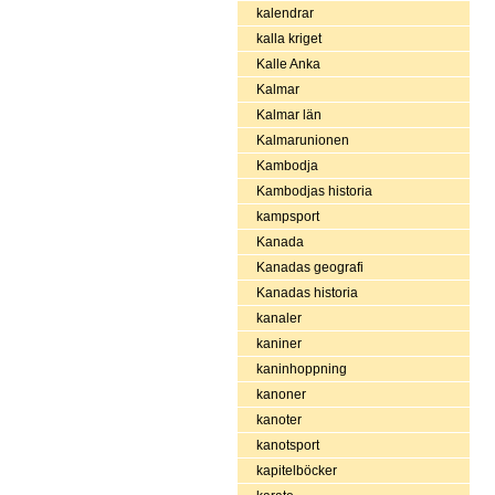
kalendrar
kalla kriget
Kalle Anka
Kalmar
Kalmar län
Kalmarunionen
Kambodja
Kambodjas historia
kampsport
Kanada
Kanadas geografi
Kanadas historia
kanaler
kaniner
kaninhoppning
kanoner
kanoter
kanotsport
kapitelböcker