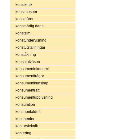
konstkritik
konstmuseer
konstnärer
konstnärlig dans
konstsim
konstundervisning
konstutställningar
konståkning
konsulatväsen
konsumentekonomi
konsumentfrågor
konsumentkunskap
konsumenträtt
konsumentupplysning
konsumtion
kontinentaldrift
kontinenter
kontorsteknik
kopiering