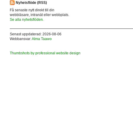
Nyhetsflöde (RSS)
Få senaste nytt direkt till din
webbläsare, intranät eller webbplats.
Se alla nyhetsflöden.
Senast uppdaterad: 2026-08-06
Webbansvar:
Alma Taawo
Thumbshots by professional website design