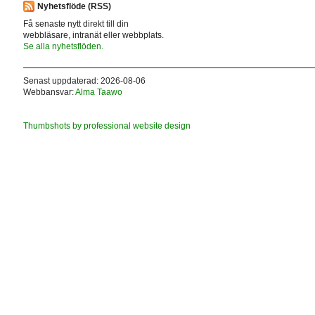
Nyhetsflöde (RSS)
Få senaste nytt direkt till din
webbläsare, intranät eller webbplats.
Se alla nyhetsflöden.
Senast uppdaterad: 2026-08-06
Webbansvar:
Alma Taawo
Thumbshots by professional website design