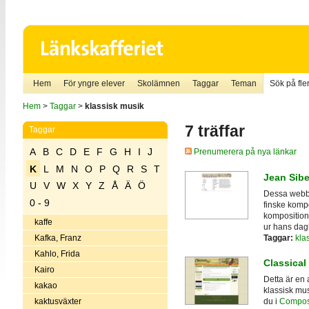
Hem
För yngre elever
Skolämnen
Taggar
Teman
Sök på fler
Hem
>
Taggar
>
klassisk musik
7 träffar
Taggar
A
B
C
D
E
F
G
H
I
J
Prenumerera på nya länkar
K
L
M
N
O
P
Q
R
S
T
Jean Sibe
U
V
W
X
Y
Z
Å
Ä
Ö
Dessa webbs
0 - 9
finske kompo
kompositione
kaffe
ur hans dag
Taggar:
kla
Kafka, Franz
Kahlo, Frida
Classical
Kairo
Detta är en 
kakao
klassisk mus
kaktusväxter
du i
Compose