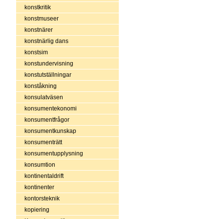
konstkritik
konstmuseer
konstnärer
konstnärlig dans
konstsim
konstundervisning
konstutställningar
konståkning
konsulatväsen
konsumentekonomi
konsumentfrågor
konsumentkunskap
konsumenträtt
konsumentupplysning
konsumtion
kontinentaldrift
kontinenter
kontorsteknik
kopiering