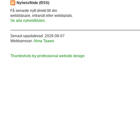
Nyhetsflöde (RSS)
Få senaste nytt direkt till din
webbläsare, intranät eller webbplats.
Se alla nyhetsflöden.
Senast uppdaterad: 2026-08-07
Webbansvar:
Alma Taawo
Thumbshots by professional website design