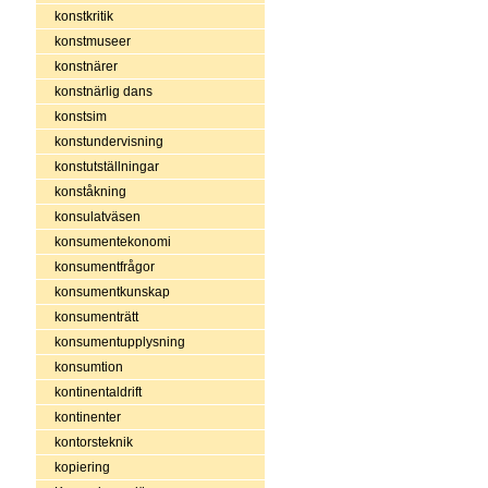
konstkritik
konstmuseer
konstnärer
konstnärlig dans
konstsim
konstundervisning
konstutställningar
konståkning
konsulatväsen
konsumentekonomi
konsumentfrågor
konsumentkunskap
konsumenträtt
konsumentupplysning
konsumtion
kontinentaldrift
kontinenter
kontorsteknik
kopiering