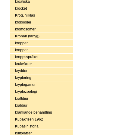
kroatiska
krocket
Krog, Niklas
krokodiler
kromosomer
Kronan (fartyg)
kroppen
kroppen
kroppsspråket
krukväxter
kryddor
kryptering
kryptogamer
kryptozoologi
kräftdjur
kräldjur
kränkande behandling
Kubakrisen 1962
Kubas historia
kultplatser