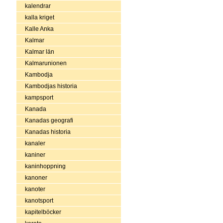
kalendrar
kalla kriget
Kalle Anka
Kalmar
Kalmar län
Kalmarunionen
Kambodja
Kambodjas historia
kampsport
Kanada
Kanadas geografi
Kanadas historia
kanaler
kaniner
kaninhoppning
kanoner
kanoter
kanotsport
kapitelböcker