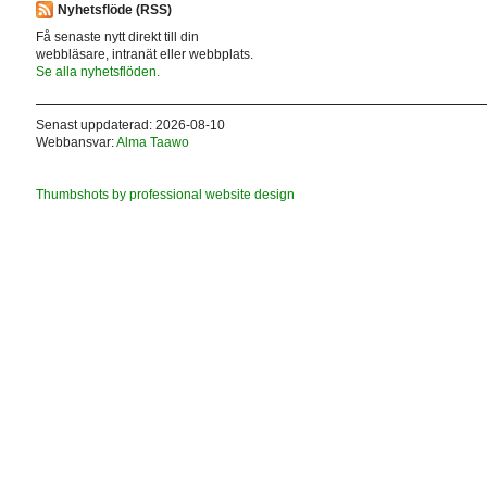
Nyhetsflöde (RSS)
Få senaste nytt direkt till din
webbläsare, intranät eller webbplats.
Se alla nyhetsflöden.
Senast uppdaterad: 2026-08-10
Webbansvar:
Alma Taawo
Thumbshots by professional website design