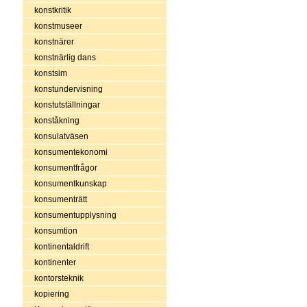
konstkritik
konstmuseer
konstnärer
konstnärlig dans
konstsim
konstundervisning
konstutställningar
konståkning
konsulatväsen
konsumentekonomi
konsumentfrågor
konsumentkunskap
konsumenträtt
konsumentupplysning
konsumtion
kontinentaldrift
kontinenter
kontorsteknik
kopiering