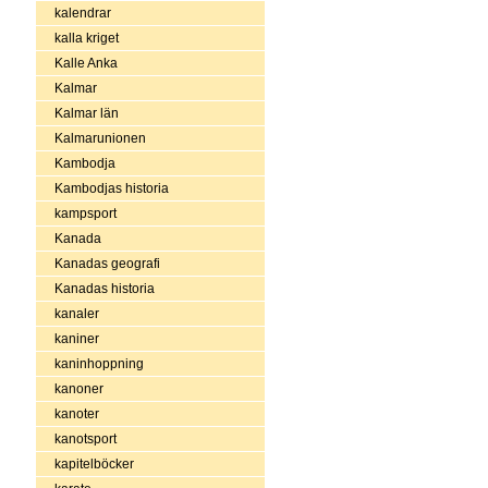
kalendrar
kalla kriget
Kalle Anka
Kalmar
Kalmar län
Kalmarunionen
Kambodja
Kambodjas historia
kampsport
Kanada
Kanadas geografi
Kanadas historia
kanaler
kaniner
kaninhoppning
kanoner
kanoter
kanotsport
kapitelböcker