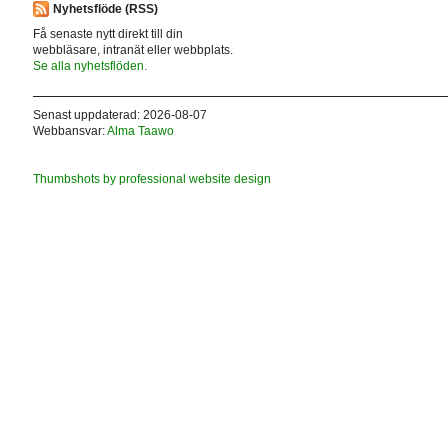
Nyhetsflöde (RSS)
Få senaste nytt direkt till din
webbläsare, intranät eller webbplats.
Se alla nyhetsflöden.
Senast uppdaterad: 2026-08-07
Webbansvar:
Alma Taawo
Thumbshots by professional website design