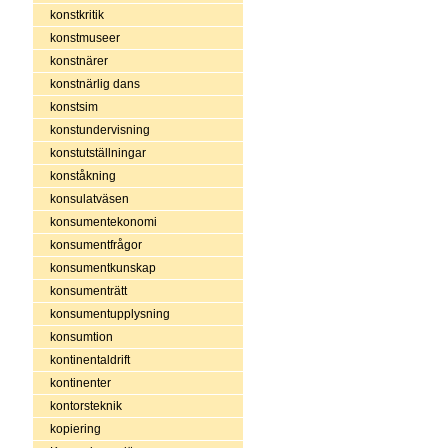
konstkritik
konstmuseer
konstnärer
konstnärlig dans
konstsim
konstundervisning
konstutställningar
konståkning
konsulatväsen
konsumentekonomi
konsumentfrågor
konsumentkunskap
konsumenträtt
konsumentupplysning
konsumtion
kontinentaldrift
kontinenter
kontorsteknik
kopiering