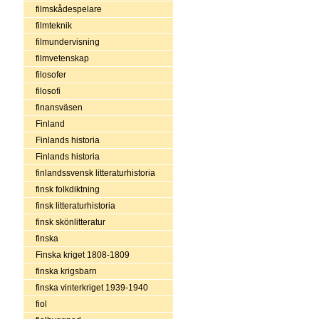
filmskådespelare
filmteknik
filmundervisning
filmvetenskap
filosofer
filosofi
finansväsen
Finland
Finlands historia
Finlands historia
finlandssvensk litteraturhistoria
finsk folkdiktning
finsk litteraturhistoria
finsk skönlitteratur
finska
Finska kriget 1808-1809
finska krigsbarn
finska vinterkriget 1939-1940
fiol