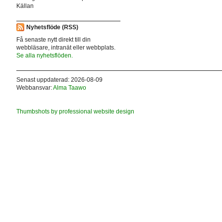
Källan
Nyhetsflöde (RSS)
Få senaste nytt direkt till din
webbläsare, intranät eller webbplats.
Se alla nyhetsflöden.
Senast uppdaterad: 2026-08-09
Webbansvar:
Alma Taawo
Thumbshots by professional website design